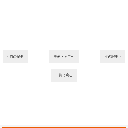
< 前の記事
事例トップへ
次の記事 >
一覧に戻る