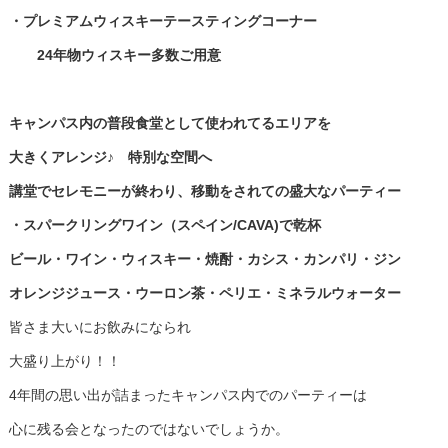
・プレミアムウィスキーテースティングコーナー
24年物ウィスキー多数ご用意
キャンパス内の普段食堂として使われてるエリアを
大きくアレンジ♪ 特別な空間へ
講堂でセレモニーが終わり、移動をされての盛大なパーティー
・スパークリングワイン（スペイン/CAVA)で乾杯
ビール・ワイン・ウィスキー・焼酎・カシス・カンパリ・ジン
オレンジジュース・ウーロン茶・ペリエ・ミネラルウォーター
皆さま大いにお飲みになられ
大盛り上がり！！
4年間の思い出が詰まったキャンパス内でのパーティーは
心に残る会となったのではないでしょうか。