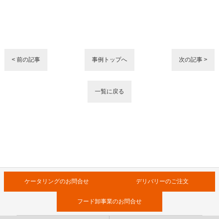
< 前の記事
事例トップへ
次の記事 >
一覧に戻る
ケータリングのお問合せ
デリバリーのご注文
フード卸事業のお問合せ