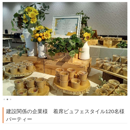
建設関係の企業様 着席ビュフェスタイル120名様
パーティー