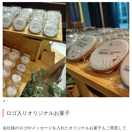
ロゴ入りオリジナルお菓子
会社様のロゴやメッセージを入れたオリジナルお菓子もご用意して