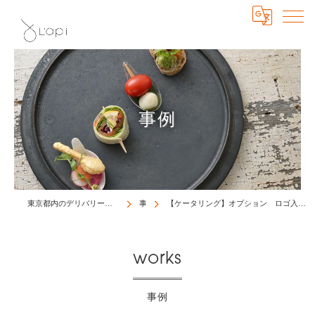
事例
東京都内のデリバリー＆ケータリングはL'api catering ＆ delivery
事例
【ケータリング】オプション ロゴ入りクッキーとロゴ入りマシュマロの提供を開始いたしました。
works
事例