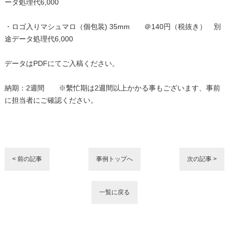
・ロゴ入りクッキー（個包装) 45mm ＠160円（税抜き） 別途デ
ータ処理代6,000
・ロゴ入りマシュマロ（個包装) 35mm ＠140円（税抜き） 別
途データ処理代6,000
データはPDFにてご入稿ください。
納期：2週間 ※繫忙期は2週間以上かかる事もございます、事前
に担当者にご確認ください。
< 前の記事
事例トップへ
次の記事 >
一覧に戻る