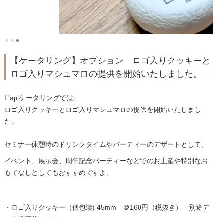
【ケータリング】オプション ロゴ入りクッキーと
ロゴ入りマシュマロの提供を開始いたしました。
L'apiケータリングでは、
ロゴ入りクッキーとロゴ入りマシュマロの提供を開始いたしまし
た。
セミナー休憩時のドリンクタイムやパーティーのデザートとして、
イベント、展示会、周年記念パーティーなどでのお土産や特別なお
もてなしとしてもおすすめですよ。