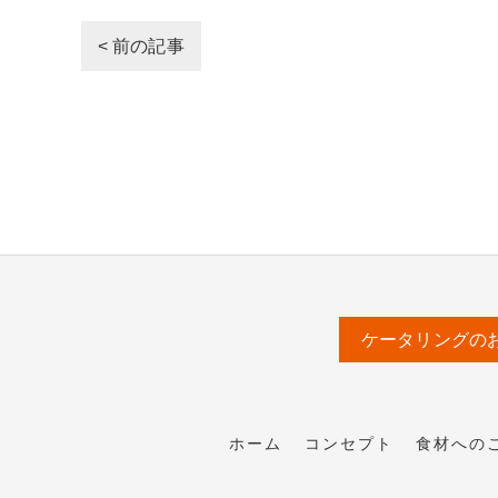
< 前の記事
ケータリングの
ホーム
コンセプト
食材への