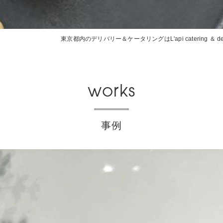
東京都内のデリバリー＆ケータリングはL'api catering ＆ deli
works
事例