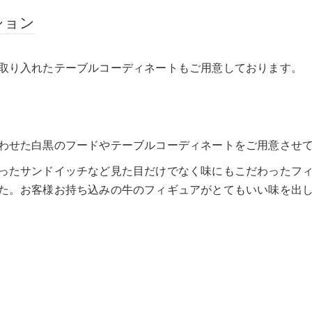
ション
取り入れたテーブルコーディネートもご用意しております。
わせた白黒のフードやテーブルコーディネートをご用意させ
ったサンドイッチなど見た目だけでなく味にもこだわったフ
た。お客様お持ち込みの牛のフィギュアがとてもいい味を出