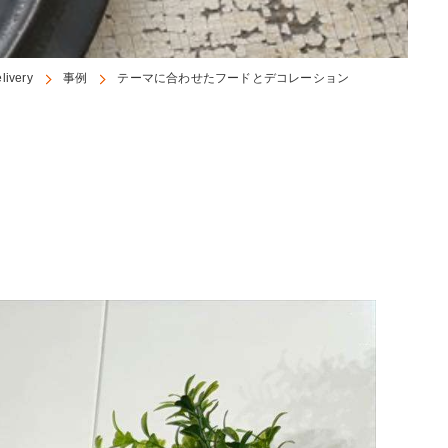
very
事例
テーマに合わせたフードとデコレーション