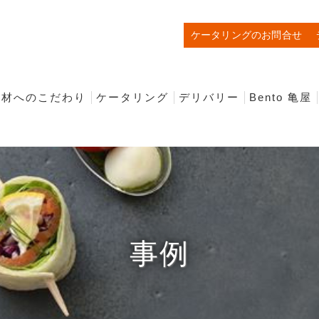
ケータリングのお問合せ
食材へのこだわり
ケータリング
デリバリー
Bento 亀屋
STANDARD PLAN
FORMAL PARTY PLAN
＋VEGAN MENU PLAN
和食ケータリング
事例
事例