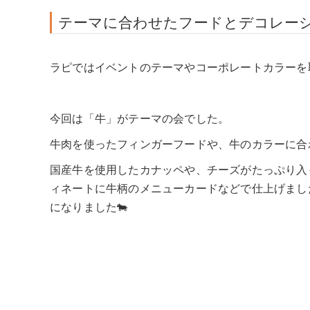
テーマに合わせたフードとデコレー
ラピではイベントのテーマやコーポレートカラーを
今回は「牛」がテーマの会でした。
牛肉を使ったフィンガーフードや、牛のカラーに合
国産牛を使用したカナッペや、チーズがたっぷり入
ィネートに牛柄のメニューカードなどで仕上げまし
になりました🐄