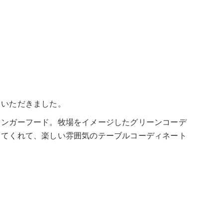
ていただきました。
ィンガーフード。牧場をイメージしたグリーンコーデ
してくれて、楽しい雰囲気のテーブルコーディネート