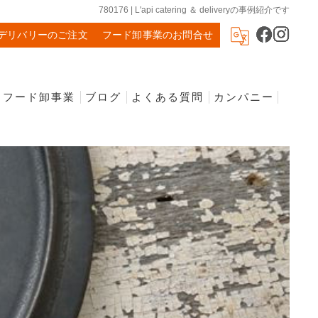
780176 | L'api catering ＆ deliveryの事例紹介です
デリバリーのご注文
フード卸事業のお問合せ
フード卸事業
ブログ
よくある質問
カンパニー